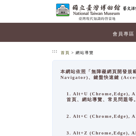
跳到主要內容
網站導覽
會員專區
:::
首頁
> 網站導覽
本網站依照「無障礙網頁開發規範」
Navigator)、鍵盤快速鍵 (A
1. Alt+U (Chrome,Ed
首頁、網站導覽、常見問題等
2. Alt+C (Chrome,Edg
3. Alt+Z (Chrome,Edge)