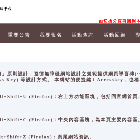
如切換分頁再回到本
重要公告
我要報名
活動查詢
活動回顧
原則設計，遵循無障礙網站設計之規範提供網頁導盲磚(:::)、
ccess Key) 等設計方式。 本網站的便捷鍵﹝Accesske
ge), Alt+Shift+U (Firefox)：右上方功能區塊，包括
。
e), Alt+Shift+C (Firefox)：中央內容區塊，為本頁主要內容區
, Alt+Shift+Z (Firefox)：頁尾網站資訊。