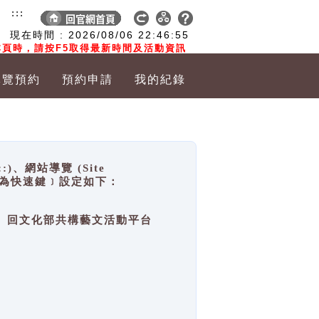
:::
現在時間 :
2026/08/06
22:46:56
頁時，請按F5取得最新時間及活動資訊
導覽預約
預約申請
我的紀錄
網站導覽 (Site
y，也稱為快速鍵﹞設定如下：
回官網首頁、回文化部共構藝文活動平台
。