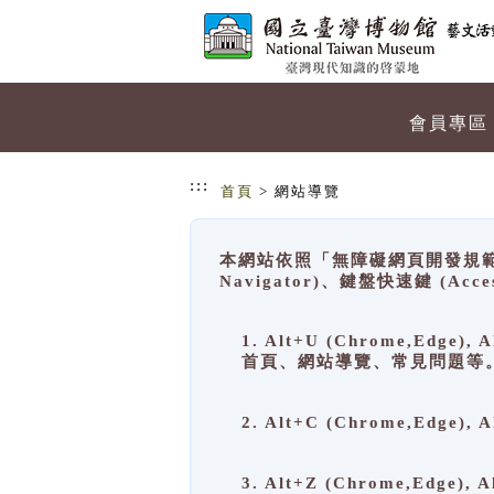
跳到主要內容
網站導覽
會員專區
:::
首頁
> 網站導覽
本網站依照「無障礙網頁開發規範」
Navigator)、鍵盤快速鍵 (A
1. Alt+U (Chrome,Ed
首頁、網站導覽、常見問題等
2. Alt+C (Chrome,Edg
3. Alt+Z (Chrome,Edge)