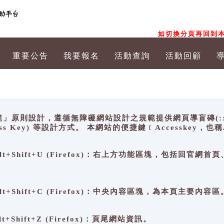
如切換分頁再回到本
重要公告
我要報名
活動查詢
活動回顧
原則設計，遵循無障礙網站設計之規範提供網頁導盲磚(:::)、
ccess Key) 等設計方式。 本網站的便捷鍵﹝Accesske
ge), Alt+Shift+U (Firefox)：右上方功能區塊，包括
。
e), Alt+Shift+C (Firefox)：中央內容區塊，為本頁主要內容區
, Alt+Shift+Z (Firefox)：頁尾網站資訊。