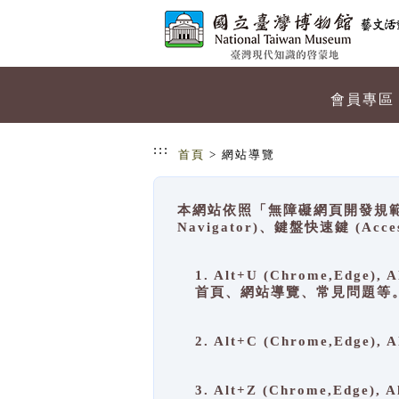
跳到主要內容
網站導覽
會員專區
:::
首頁
> 網站導覽
本網站依照「無障礙網頁開發規範」
Navigator)、鍵盤快速鍵 (A
1. Alt+U (Chrome,Ed
首頁、網站導覽、常見問題等
2. Alt+C (Chrome,Edg
3. Alt+Z (Chrome,Edge)