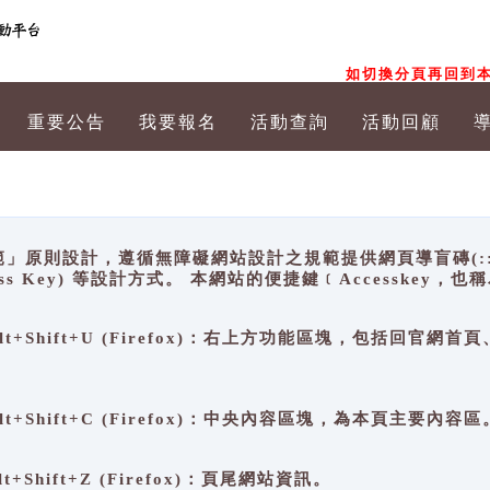
如切換分頁再回到本
重要公告
我要報名
活動查詢
活動回顧
原則設計，遵循無障礙網站設計之規範提供網頁導盲磚(:::)、
ccess Key) 等設計方式。 本網站的便捷鍵﹝Accesske
ge), Alt+Shift+U (Firefox)：右上方功能區塊，包括
。
e), Alt+Shift+C (Firefox)：中央內容區塊，為本頁主要內容區
, Alt+Shift+Z (Firefox)：頁尾網站資訊。