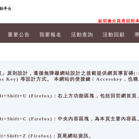
如切換分頁再回到本
重要公告
我要報名
活動查詢
活動回顧
原則設計，遵循無障礙網站設計之規範提供網頁導盲磚(:::)、
ccess Key) 等設計方式。 本網站的便捷鍵﹝Accesske
ge), Alt+Shift+U (Firefox)：右上方功能區塊，包括
。
e), Alt+Shift+C (Firefox)：中央內容區塊，為本頁主要內容區
, Alt+Shift+Z (Firefox)：頁尾網站資訊。