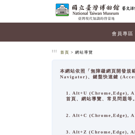
跳到主要內容
網站導覽
會員專區
:::
首頁
> 網站導覽
本網站依照「無障礙網頁開發規範」
Navigator)、鍵盤快速鍵 (A
1. Alt+U (Chrome,Ed
首頁、網站導覽、常見問題等
2. Alt+C (Chrome,Edg
3. Alt+Z (Chrome,Edge)