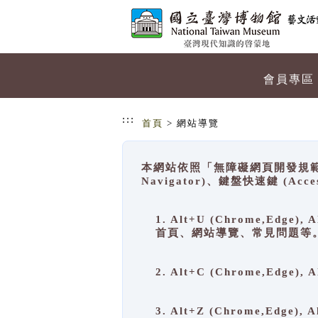
跳到主要內容
網站導覽
會員專區
:::
首頁
> 網站導覽
本網站依照「無障礙網頁開發規範」
Navigator)、鍵盤快速鍵 (A
1. Alt+U (Chrome,Ed
首頁、網站導覽、常見問題等
2. Alt+C (Chrome,Edg
3. Alt+Z (Chrome,Edge)