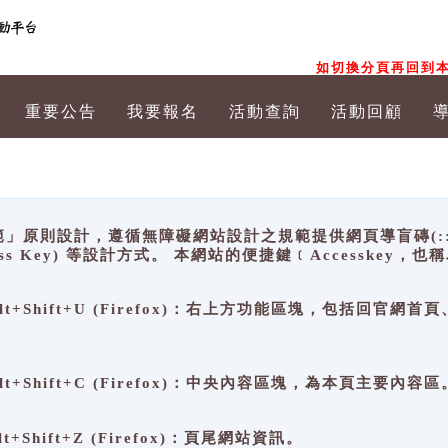
如切換分頁再回到本
重要公告
我要報名
活動查詢
活動回顧
原則設計，遵循無障礙網站設計之規範提供網頁導盲磚(:::)、
ccess Key) 等設計方式。 本網站的便捷鍵﹝Accesske
ge), Alt+Shift+U (Firefox)：右上方功能區塊，包括
。
e), Alt+Shift+C (Firefox)：中央內容區塊，為本頁主要內容區
, Alt+Shift+Z (Firefox)：頁尾網站資訊。