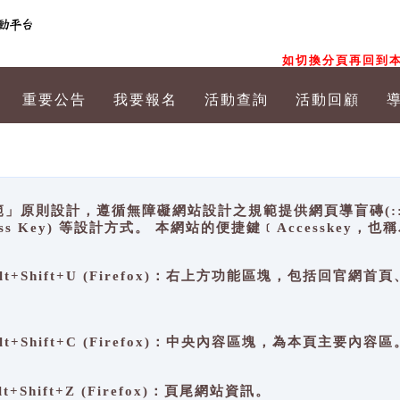
如切換分頁再回到本
重要公告
我要報名
活動查詢
活動回顧
原則設計，遵循無障礙網站設計之規範提供網頁導盲磚(:::)、
ccess Key) 等設計方式。 本網站的便捷鍵﹝Accesske
ge), Alt+Shift+U (Firefox)：右上方功能區塊，包括
。
e), Alt+Shift+C (Firefox)：中央內容區塊，為本頁主要內容區
, Alt+Shift+Z (Firefox)：頁尾網站資訊。