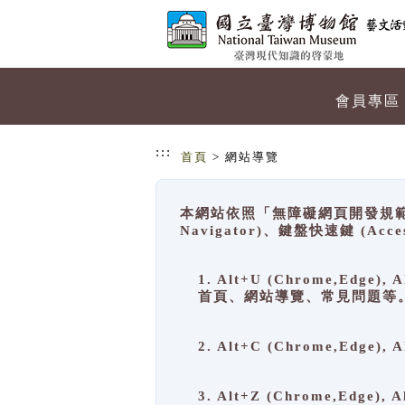
跳到主要內容
網站導覽
會員專區
:::
首頁
> 網站導覽
本網站依照「無障礙網頁開發規範」
Navigator)、鍵盤快速鍵 (A
1. Alt+U (Chrome,Ed
首頁、網站導覽、常見問題等
2. Alt+C (Chrome,Edg
3. Alt+Z (Chrome,Edge)