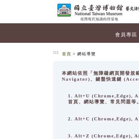
跳到主要內容
網站導覽
會員專區
:::
首頁
> 網站導覽
本網站依照「無障礙網頁開發規範」
Navigator)、鍵盤快速鍵 (A
1. Alt+U (Chrome,Ed
首頁、網站導覽、常見問題等
2. Alt+C (Chrome,Edg
3. Alt+Z (Chrome,Edge)