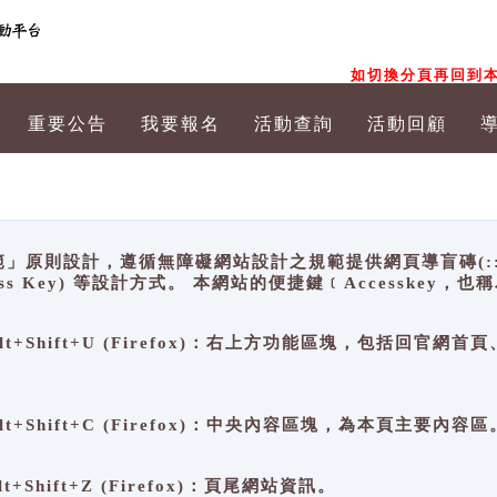
如切換分頁再回到本
重要公告
我要報名
活動查詢
活動回顧
原則設計，遵循無障礙網站設計之規範提供網頁導盲磚(:::)、
ccess Key) 等設計方式。 本網站的便捷鍵﹝Accesske
ge), Alt+Shift+U (Firefox)：右上方功能區塊，包括
。
e), Alt+Shift+C (Firefox)：中央內容區塊，為本頁主要內容區
, Alt+Shift+Z (Firefox)：頁尾網站資訊。