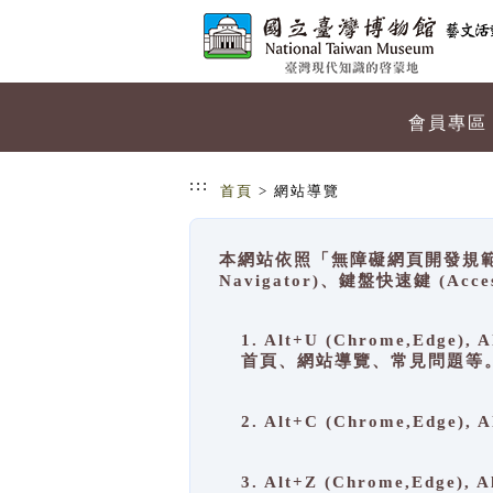
跳到主要內容
網站導覽
會員專區
:::
首頁
> 網站導覽
本網站依照「無障礙網頁開發規範」
Navigator)、鍵盤快速鍵 (A
1. Alt+U (Chrome,Ed
首頁、網站導覽、常見問題等
2. Alt+C (Chrome,Edg
3. Alt+Z (Chrome,Edge)