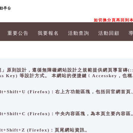
如切換分頁再回到本
重要公告
我要報名
活動查詢
活動回顧
原則設計，遵循無障礙網站設計之規範提供網頁導盲磚(:::)、
ccess Key) 等設計方式。 本網站的便捷鍵﹝Accesske
ge), Alt+Shift+U (Firefox)：右上方功能區塊，包括
。
e), Alt+Shift+C (Firefox)：中央內容區塊，為本頁主要內容區
, Alt+Shift+Z (Firefox)：頁尾網站資訊。