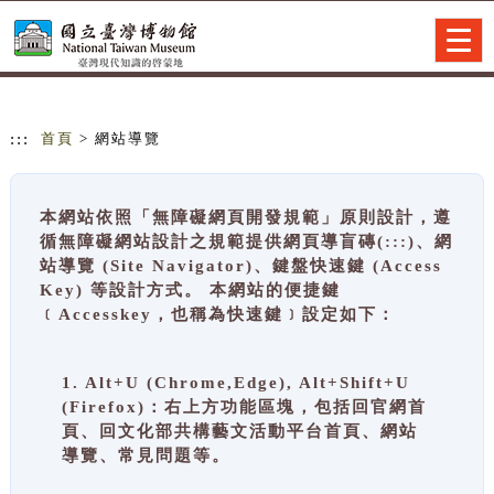
跳到主要內容
網站導覽
Togg
navig
:::
首頁
> 網站導覽
本網站依照「無障礙網頁開發規範」原則設計，遵
循無障礙網站設計之規範提供網頁導盲磚(:::)、網
站導覽 (Site Navigator)、鍵盤快速鍵 (Access
Key) 等設計方式。 本網站的便捷鍵
﹝Accesskey，也稱為快速鍵﹞設定如下：
1. Alt+U (Chrome,Edge), Alt+Shift+U
(Firefox)：右上方功能區塊，包括回官網首
頁、回文化部共構藝文活動平台首頁、網站
導覽、常見問題等。