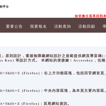
如切換分頁再回到本
重要公告
我要報名
活動查詢
活動回顧
原則設計，遵循無障礙網站設計之規範提供網頁導盲磚(:::)、
ccess Key) 等設計方式。 本網站的便捷鍵﹝Accesske
ge), Alt+Shift+U (Firefox)：右上方功能區塊，包括
。
e), Alt+Shift+C (Firefox)：中央內容區塊，為本頁主要內容區
, Alt+Shift+Z (Firefox)：頁尾網站資訊。