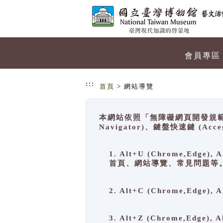
跳到主要內容
網站導覽
會員專區
:::
首頁
> 網站導覽
本網站依照「無障礙網頁開發規範」
Navigator)、鍵盤快速鍵 (A
1. Alt+U (Chrome,Ed
首頁、網站導覽、常見問題等
2. Alt+C (Chrome,Edg
3. Alt+Z (Chrome,Edge)