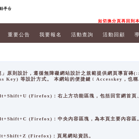
如切換分頁再回到本
重要公告
我要報名
活動查詢
活動回顧
原則設計，遵循無障礙網站設計之規範提供網頁導盲磚(:::)、
ccess Key) 等設計方式。 本網站的便捷鍵﹝Accesske
ge), Alt+Shift+U (Firefox)：右上方功能區塊，包括
。
e), Alt+Shift+C (Firefox)：中央內容區塊，為本頁主要內容區
, Alt+Shift+Z (Firefox)：頁尾網站資訊。