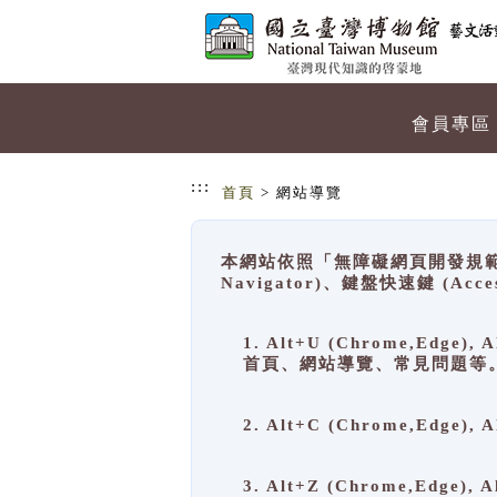
跳到主要內容
網站導覽
會員專區
:::
首頁
> 網站導覽
本網站依照「無障礙網頁開發規範」
Navigator)、鍵盤快速鍵 (A
1. Alt+U (Chrome,Ed
首頁、網站導覽、常見問題等
2. Alt+C (Chrome,Edg
3. Alt+Z (Chrome,Edge)