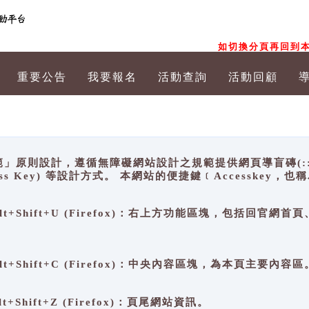
如切換分頁再回到本
重要公告
我要報名
活動查詢
活動回顧
原則設計，遵循無障礙網站設計之規範提供網頁導盲磚(:::)、
ccess Key) 等設計方式。 本網站的便捷鍵﹝Accesske
ge), Alt+Shift+U (Firefox)：右上方功能區塊，包括
。
e), Alt+Shift+C (Firefox)：中央內容區塊，為本頁主要內容區
, Alt+Shift+Z (Firefox)：頁尾網站資訊。