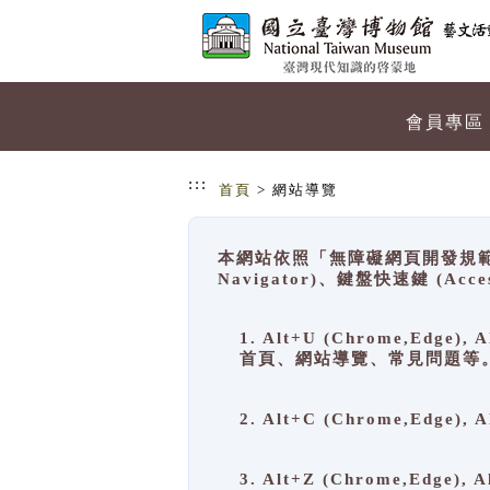
跳到主要內容
網站導覽
會員專區
:::
首頁
> 網站導覽
本網站依照「無障礙網頁開發規範」
Navigator)、鍵盤快速鍵 (A
1. Alt+U (Chrome,Ed
首頁、網站導覽、常見問題等
2. Alt+C (Chrome,Edg
3. Alt+Z (Chrome,Edge)