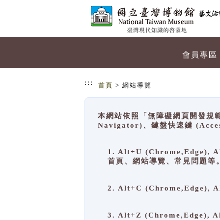
跳到主要內容
網站導覽
會員專區
:::
首頁
> 網站導覽
本網站依照「無障礙網頁開發規範」
Navigator)、鍵盤快速鍵 (A
1. Alt+U (Chrome,Ed
首頁、網站導覽、常見問題等
2. Alt+C (Chrome,Edg
3. Alt+Z (Chrome,Edge)