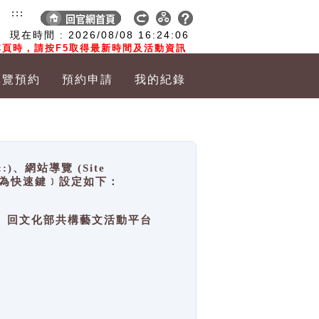
:::
現在時間 :
2026/08/08
16:24:07
頁時，請按F5取得最新時間及活動資訊
導覽預約
預約申請
我的紀錄
網站導覽 (Site
y，也稱為快速鍵﹞設定如下：
回官網首頁、回文化部共構藝文活動平台
。