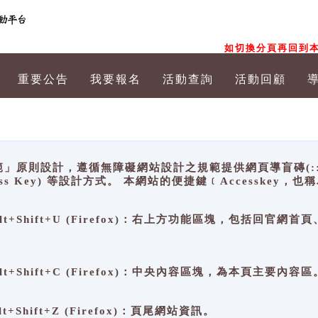
如切換分頁再回到本
重要公告
我要報名
活動查詢
活動回顧
原則設計，遵循無障礙網站設計之規範提供網頁導盲磚(:::)、
ccess Key) 等設計方式。 本網站的便捷鍵﹝Accesske
ge), Alt+Shift+U (Firefox)：右上方功能區塊，包括
。
e), Alt+Shift+C (Firefox)：中央內容區塊，為本頁主要內容區
, Alt+Shift+Z (Firefox)：頁尾網站資訊。