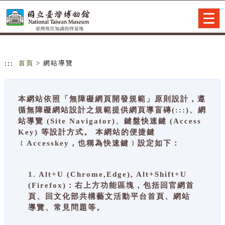
跳到主要內容
網站導覽
Togg
navig
:::
首頁
> 網站導覽
本網站依照「無障礙網頁開發規範」原則設計，遵
循無障礙網站設計之規範提供網頁導盲磚(:::)、網
站導覽 (Site Navigator)、鍵盤快速鍵 (Access
Key) 等設計方式。 本網站的便捷鍵
﹝Accesskey，也稱為快速鍵﹞設定如下：
1. Alt+U (Chrome,Edge), Alt+Shift+U
(Firefox)：右上方功能區塊，包括回官網首
頁、回文化部共構藝文活動平台首頁、網站
導覽、常見問題等。