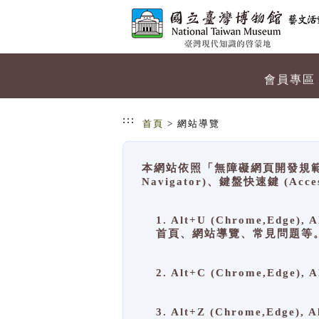
跳到主要內容
網站導覽
會員專區
:::
首頁
> 網站導覽
本網站依照「無障礙網頁開發規範」
Navigator)、鍵盤快速鍵 (A
1. Alt+U (Chrome,Ed
首頁、網站導覽、常見問題等
2. Alt+C (Chrome,Edg
3. Alt+Z (Chrome,Edge)