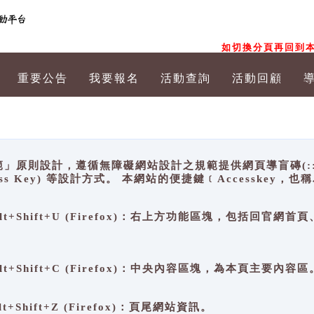
如切換分頁再回到本
重要公告
我要報名
活動查詢
活動回顧
原則設計，遵循無障礙網站設計之規範提供網頁導盲磚(:::)、
ccess Key) 等設計方式。 本網站的便捷鍵﹝Accesske
ge), Alt+Shift+U (Firefox)：右上方功能區塊，包括
。
e), Alt+Shift+C (Firefox)：中央內容區塊，為本頁主要內容區
, Alt+Shift+Z (Firefox)：頁尾網站資訊。