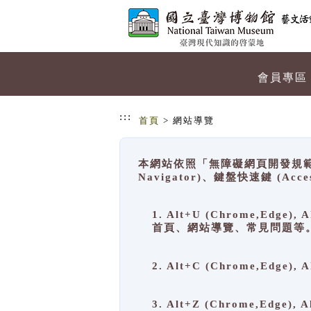
跳到主要內容
網站導覽
會員專區
:::
首頁
> 網站導覽
本網站依照「無障礙網頁開發規範」
Navigator)、鍵盤快速鍵 (A
1. Alt+U (Chrome,Ed
首頁、網站導覽、常見問題等
2. Alt+C (Chrome,Edg
3. Alt+Z (Chrome,Edge)