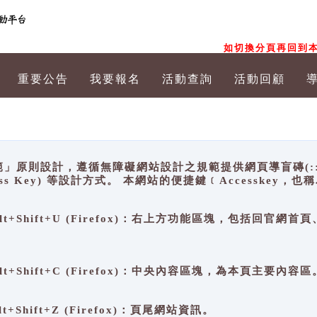
如切換分頁再回到本
重要公告
我要報名
活動查詢
活動回顧
原則設計，遵循無障礙網站設計之規範提供網頁導盲磚(:::)、
ccess Key) 等設計方式。 本網站的便捷鍵﹝Accesske
ge), Alt+Shift+U (Firefox)：右上方功能區塊，包括
。
e), Alt+Shift+C (Firefox)：中央內容區塊，為本頁主要內容區
, Alt+Shift+Z (Firefox)：頁尾網站資訊。