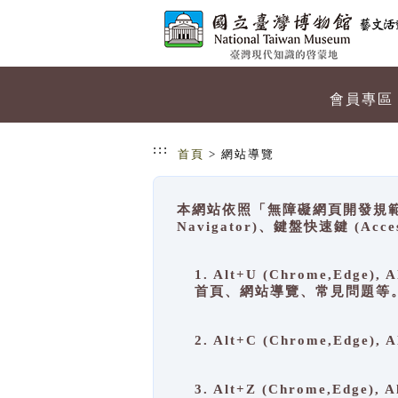
跳到主要內容
網站導覽
會員專區
:::
首頁
> 網站導覽
本網站依照「無障礙網頁開發規範」
Navigator)、鍵盤快速鍵 (A
1. Alt+U (Chrome,Ed
首頁、網站導覽、常見問題等
2. Alt+C (Chrome,Edg
3. Alt+Z (Chrome,Edge)