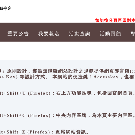
如切換分頁再回到本
重要公告
我要報名
活動查詢
活動回顧
原則設計，遵循無障礙網站設計之規範提供網頁導盲磚(:::)、
ccess Key) 等設計方式。 本網站的便捷鍵﹝Accesske
ge), Alt+Shift+U (Firefox)：右上方功能區塊，包括
。
e), Alt+Shift+C (Firefox)：中央內容區塊，為本頁主要內容區
, Alt+Shift+Z (Firefox)：頁尾網站資訊。