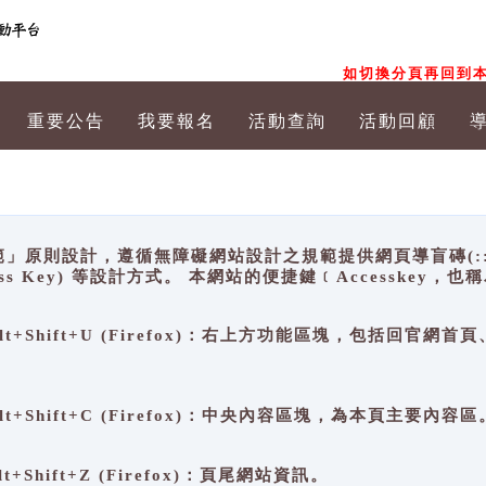
如切換分頁再回到本
重要公告
我要報名
活動查詢
活動回顧
原則設計，遵循無障礙網站設計之規範提供網頁導盲磚(:::)、
ccess Key) 等設計方式。 本網站的便捷鍵﹝Accesske
ge), Alt+Shift+U (Firefox)：右上方功能區塊，包括
。
e), Alt+Shift+C (Firefox)：中央內容區塊，為本頁主要內容區
, Alt+Shift+Z (Firefox)：頁尾網站資訊。