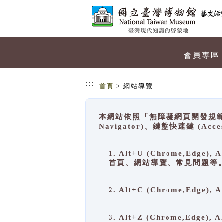
跳到主要內容
網站導覽
會員專區
:::
首頁
> 網站導覽
本網站依照「無障礙網頁開發規範」
Navigator)、鍵盤快速鍵 (A
1. Alt+U (Chrome,Ed
首頁、網站導覽、常見問題等
2. Alt+C (Chrome,Edg
3. Alt+Z (Chrome,Edge)