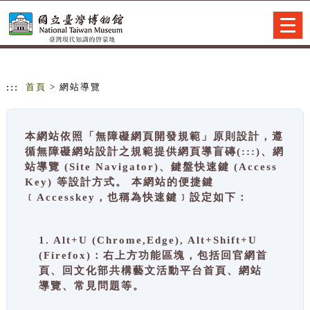
跳到主要內容
網站導覽
Togg
navig
:::
首頁
> 網站導覽
本網站依照「無障礙網頁開發規範」原則設計，遵
循無障礙網站設計之規範提供網頁導盲磚(:::)、網
站導覽 (Site Navigator)、鍵盤快速鍵 (Access
Key) 等設計方式。 本網站的便捷鍵
﹝Accesskey，也稱為快速鍵﹞設定如下：
1. Alt+U (Chrome,Edge), Alt+Shift+U
(Firefox)：右上方功能區塊，包括回官網首
頁、回文化部共構藝文活動平台首頁、網站
導覽、常見問題等。