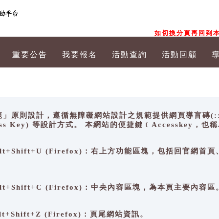
如切換分頁再回到本
重要公告
我要報名
活動查詢
活動回顧
原則設計，遵循無障礙網站設計之規範提供網頁導盲磚(:::)、
ccess Key) 等設計方式。 本網站的便捷鍵﹝Accesske
ge), Alt+Shift+U (Firefox)：右上方功能區塊，包括
。
e), Alt+Shift+C (Firefox)：中央內容區塊，為本頁主要內容區
, Alt+Shift+Z (Firefox)：頁尾網站資訊。