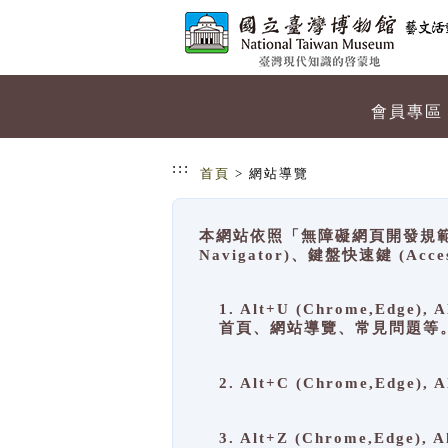
跳到主要內容
網站導覽
會員專區
:::
首頁
> 網站導覽
本網站依照「無障礙網頁開發規範」
Navigator)、鍵盤快速鍵 (A
1. Alt+U (Chrome,Ed
首頁、網站導覽、常見問題等
2. Alt+C (Chrome,Edg
3. Alt+Z (Chrome,Edge)