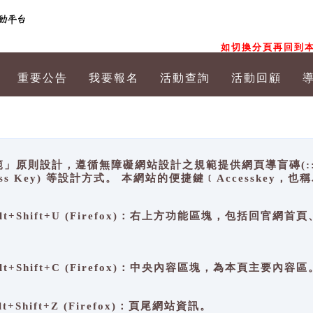
如切換分頁再回到本
重要公告
我要報名
活動查詢
活動回顧
原則設計，遵循無障礙網站設計之規範提供網頁導盲磚(:::)、
ccess Key) 等設計方式。 本網站的便捷鍵﹝Accesske
ge), Alt+Shift+U (Firefox)：右上方功能區塊，包括
。
e), Alt+Shift+C (Firefox)：中央內容區塊，為本頁主要內容區
, Alt+Shift+Z (Firefox)：頁尾網站資訊。