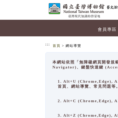
跳到主要內容
網站導覽
會員專區
:::
首頁
> 網站導覽
本網站依照「無障礙網頁開發規範」
Navigator)、鍵盤快速鍵 (A
1. Alt+U (Chrome,Ed
首頁、網站導覽、常見問題等
2. Alt+C (Chrome,Edg
3. Alt+Z (Chrome,Edge)