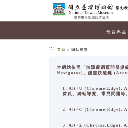
跳到主要內容
網站導覽
會員專區
:::
首頁
> 網站導覽
本網站依照「無障礙網頁開發規範」
Navigator)、鍵盤快速鍵 (A
1. Alt+U (Chrome,Ed
首頁、網站導覽、常見問題等
2. Alt+C (Chrome,Edg
3. Alt+Z (Chrome,Edge)