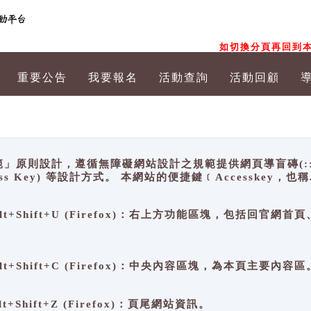
如切換分頁再回到本
重要公告
我要報名
活動查詢
活動回顧
原則設計，遵循無障礙網站設計之規範提供網頁導盲磚(:::)、
ccess Key) 等設計方式。 本網站的便捷鍵﹝Accesske
ge), Alt+Shift+U (Firefox)：右上方功能區塊，包括
。
e), Alt+Shift+C (Firefox)：中央內容區塊，為本頁主要內容區
, Alt+Shift+Z (Firefox)：頁尾網站資訊。