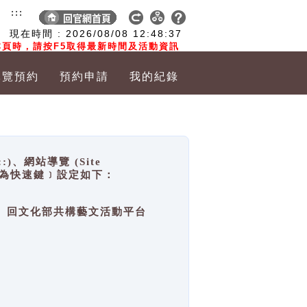
:::
現在時間 :
2026/08/08
12:48:37
頁時，請按F5取得最新時間及活動資訊
導覽預約
預約申請
我的紀錄
網站導覽 (Site
y，也稱為快速鍵﹞設定如下：
回官網首頁、回文化部共構藝文活動平台
。