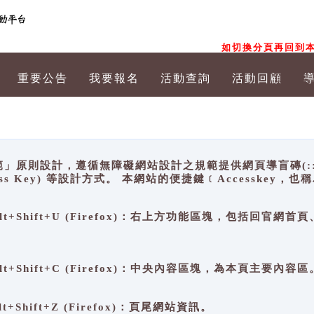
如切換分頁再回到本
重要公告
我要報名
活動查詢
活動回顧
原則設計，遵循無障礙網站設計之規範提供網頁導盲磚(:::)、
ccess Key) 等設計方式。 本網站的便捷鍵﹝Accesske
ge), Alt+Shift+U (Firefox)：右上方功能區塊，包括
。
e), Alt+Shift+C (Firefox)：中央內容區塊，為本頁主要內容區
, Alt+Shift+Z (Firefox)：頁尾網站資訊。