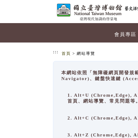
跳到主要內容
網站導覽
會員專區
:::
首頁
> 網站導覽
本網站依照「無障礙網頁開發規範」
Navigator)、鍵盤快速鍵 (A
1. Alt+U (Chrome,Ed
首頁、網站導覽、常見問題等
2. Alt+C (Chrome,Edg
3. Alt+Z (Chrome,Edge)