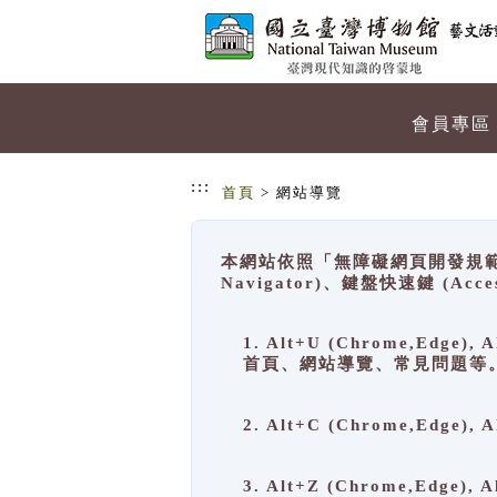
跳到主要內容
網站導覽
會員專區
:::
首頁
> 網站導覽
本網站依照「無障礙網頁開發規範」
Navigator)、鍵盤快速鍵 (A
1. Alt+U (Chrome,Ed
首頁、網站導覽、常見問題等
2. Alt+C (Chrome,Edg
3. Alt+Z (Chrome,Edge)