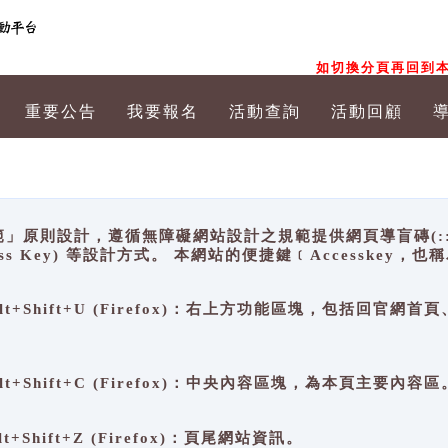
如切換分頁再回到本
重要公告
我要報名
活動查詢
活動回顧
原則設計，遵循無障礙網站設計之規範提供網頁導盲磚(:::)、
ccess Key) 等設計方式。 本網站的便捷鍵﹝Accesske
ge), Alt+Shift+U (Firefox)：右上方功能區塊，包括
。
e), Alt+Shift+C (Firefox)：中央內容區塊，為本頁主要內容區
, Alt+Shift+Z (Firefox)：頁尾網站資訊。