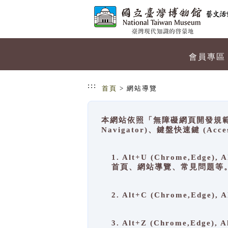
跳到主要內容
網站導覽
會員專區
:::
首頁
> 網站導覽
本網站依照「無障礙網頁開發規範」
Navigator)、鍵盤快速鍵 (A
1. Alt+U (Chrome,Ed
首頁、網站導覽、常見問題等
2. Alt+C (Chrome,Edg
3. Alt+Z (Chrome,Edge)