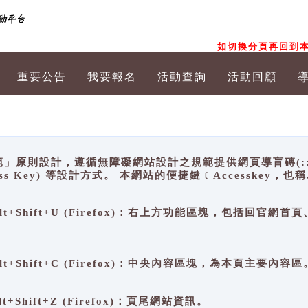
如切換分頁再回到本
重要公告
我要報名
活動查詢
活動回顧
原則設計，遵循無障礙網站設計之規範提供網頁導盲磚(:::)、
ccess Key) 等設計方式。 本網站的便捷鍵﹝Accesske
ge), Alt+Shift+U (Firefox)：右上方功能區塊，包括
。
e), Alt+Shift+C (Firefox)：中央內容區塊，為本頁主要內容區
, Alt+Shift+Z (Firefox)：頁尾網站資訊。