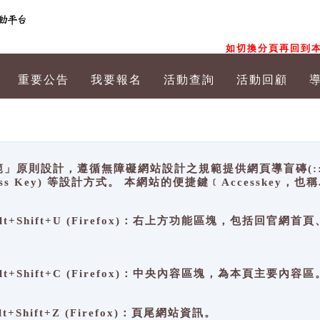
如切換分頁再回到本
重要公告
我要報名
活動查詢
活動回顧
原則設計，遵循無障礙網站設計之規範提供網頁導盲磚(:::)、
ccess Key) 等設計方式。 本網站的便捷鍵﹝Accesske
ge), Alt+Shift+U (Firefox)：右上方功能區塊，包括
。
e), Alt+Shift+C (Firefox)：中央內容區塊，為本頁主要內容區
, Alt+Shift+Z (Firefox)：頁尾網站資訊。