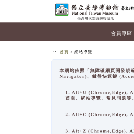
跳到主要內容
網站導覽
會員專區
:::
首頁
> 網站導覽
本網站依照「無障礙網頁開發規範」
Navigator)、鍵盤快速鍵 (A
1. Alt+U (Chrome,Ed
首頁、網站導覽、常見問題等
2. Alt+C (Chrome,Edg
3. Alt+Z (Chrome,Edge)