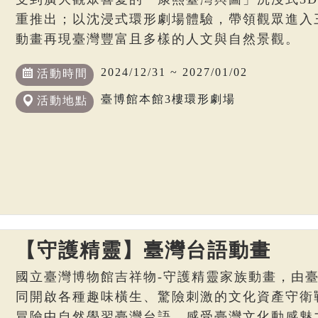
重推出；以沈浸式環形劇場體驗，帶領觀眾進入
動畫再現臺灣豐富且多樣的人文與自然景觀。
2024/12/31 ~ 2027/01/02
活動時間
臺博館本館3樓環形劇場
活動地點
【守護精靈】臺灣台語動畫
國立臺灣博物館吉祥物-守護精靈家族動畫，由
同開啟各種趣味橫生、驚險刺激的文化資產守衛
冒險中自然學習臺灣台語，感受臺灣文化動感魅