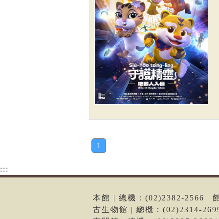
1
:::
本館 | 總機：(02)2382-256
古生物館 | 總機：(02)2314-2