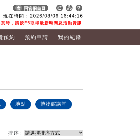
現在時間 :
2026/08/06
16:44:17
頁時，請按F5取得最新時間及活動資訊
覽預約
預約申請
我的紀錄
他
地點
博物館講堂
排序: