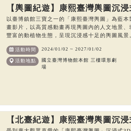
【輿圖紀遊】康熙臺灣輿圖沉浸
以臺博鎮館三寶之一的「康熙臺灣輿圖」為藍本
畫影片，以高質感動畫再現輿圖內的人文地景、
豐富的動植物生態，呈現沉浸感十足的輿圖風景
2024/01/02 ~ 2027/01/02
活動時間
國立臺灣博物館本館 三樓環形劇
活動地點
場
【北臺紀遊】康熙臺灣輿圖沉浸
受到廣大觀眾喜愛的「康熙臺灣輿圖」沉浸式3