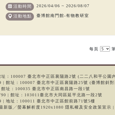
2026/04/06 ~ 2026/08/07
活動時間
臺博館南門館-有物教研室
活動地點
每頁
筆
6 | 館址：100007 臺北市中正區襄陽路2號 (二二八和平公園
699 | 館址：100007 臺北市中正區襄陽路25號 (臺博館斜對
66 | 館址：100035 臺北市中正區南昌路一段1號
-9790 | 館址：103011臺北市大同區延平北路一段2號
699 | 地址：100011 臺北市中正區館前路71號5樓
me最新版╱螢幕解析度1920x1080 隱私權及安全政策宣示 