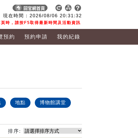
現在時間 :
2026/08/06
20:31:33
頁時，請按F5取得最新時間及活動資訊
覽預約
預約申請
我的紀錄
他
地點
博物館講堂
排序: