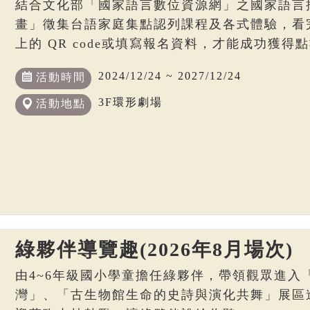
結合文化部「國家語言數位資源網」之國家語言
畫」徵集台語家庭集點認列課程及各式體驗，看
上的 QR code或填寫報名資料，才能成功獲得
2024/12/24 ~ 2027/12/24
活動時間
3F環形劇場
活動地點
綠夥伴導覽趣(2026年8月場次)
由4~6年級國小學童擔任綠夥伴，帶領觀眾進入
灣」、「古生物館生命的史詩與演化共舞」展區