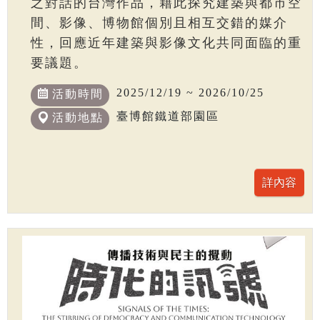
之對話的台灣作品，藉此探究建築與都市空
間、影像、博物館個別且相互交錯的媒介
性，回應近年建築與影像文化共同面臨的重
要議題。
2025/12/19 ~ 2026/10/25
活動時間
臺博館鐵道部園區
活動地點