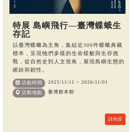
特展 島嶼飛行—臺灣蝶蛾生
存記
以臺灣蝶蛾為主角，集結近300件蝶蛾典藏
標本，呈現牠們多樣的生命樣貌與生存挑
戰，從自然史到人文視角，展現島嶼生態的
繽紛與韌性。
2025/11/11 ~ 2026/11/01
活動時間
臺博館本館
活動地點