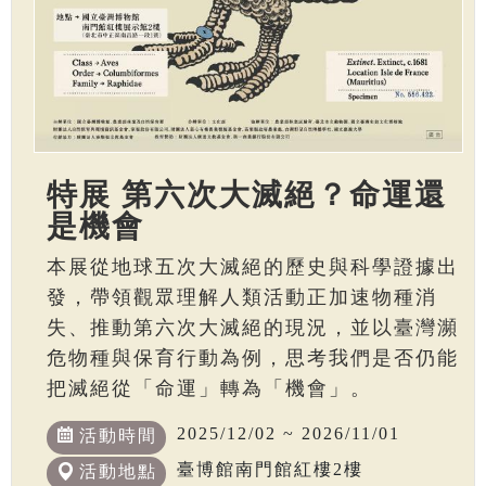
特展 第六次大滅絕？命運還
是機會
本展從地球五次大滅絕的歷史與科學證據出
發，帶領觀眾理解人類活動正加速物種消
失、推動第六次大滅絕的現況，並以臺灣瀕
危物種與保育行動為例，思考我們是否仍能
把滅絕從「命運」轉為「機會」。
2025/12/02 ~ 2026/11/01
活動時間
臺博館南門館紅樓2樓
活動地點