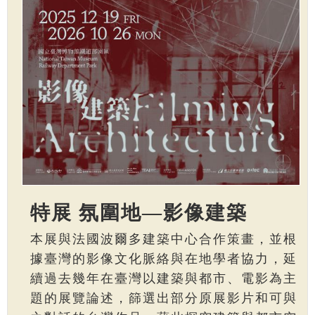
特展 氛圍地—影像建築
本展與法國波爾多建築中心合作策畫，並根
據臺灣的影像文化脈絡與在地學者協力，延
續過去幾年在臺灣以建築與都市、電影為主
題的展覽論述，篩選出部分原展影片和可與