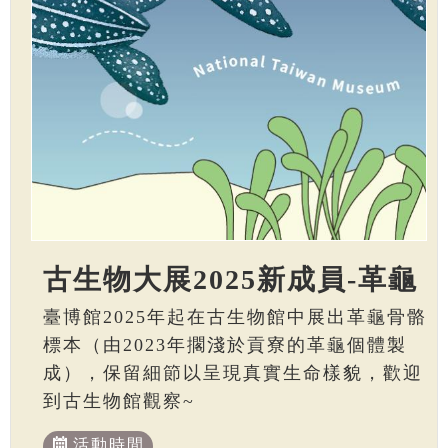
古生物大展2025新成員-革龜
臺博館2025年起在古生物館中展出革龜骨骼
標本（由2023年擱淺於貢寮的革龜個體製
成），保留細節以呈現真實生命樣貌，歡迎
到古生物館觀察~
活動時間