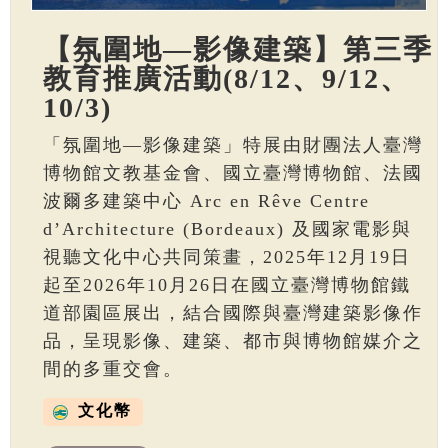
【氛圍地—影像建築】第三季
教育推廣活動(8/12、9/12、
10/3)
「氛圍地—影像建築」特展由財團法人臺灣
博物館文教基金會、國立臺灣博物館、法國
波爾多建築中心 Arc en Rêve Centre
d’Architecture (Bordeaux) 及國家電影與
視聽文化中心共同策畫，2025年12月19日
起至2026年10月26日在國立臺灣博物館鐵
道部園區展出，結合國際與臺灣建築影像作
品，呈現影像、建築、都市與博物館媒介之
間的多重交會。
文化幣