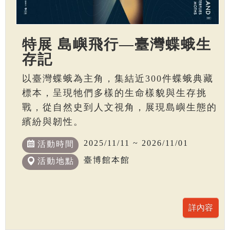
特展 島嶼飛行—臺灣蝶蛾生
存記
以臺灣蝶蛾為主角，集結近300件蝶蛾典藏
標本，呈現牠們多樣的生命樣貌與生存挑
戰，從自然史到人文視角，展現島嶼生態的
繽紛與韌性。
2025/11/11 ~ 2026/11/01
活動時間
臺博館本館
活動地點