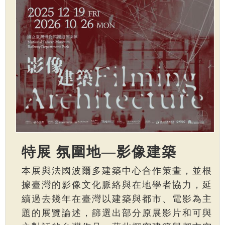
特展 氛圍地—影像建築
本展與法國波爾多建築中心合作策畫，並根
據臺灣的影像文化脈絡與在地學者協力，延
續過去幾年在臺灣以建築與都市、電影為主
題的展覽論述，篩選出部分原展影片和可與