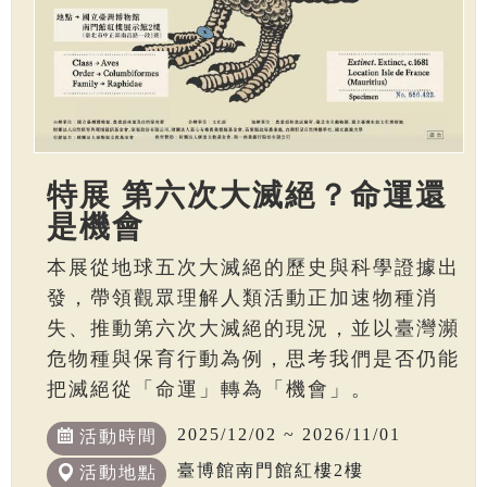
特展 第六次大滅絕？命運還
是機會
本展從地球五次大滅絕的歷史與科學證據出
發，帶領觀眾理解人類活動正加速物種消
失、推動第六次大滅絕的現況，並以臺灣瀕
危物種與保育行動為例，思考我們是否仍能
把滅絕從「命運」轉為「機會」。
2025/12/02 ~ 2026/11/01
活動時間
臺博館南門館紅樓2樓
活動地點