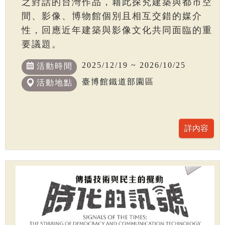
之對話的台灣作品，藉此探究建築與都市空
間、影像、博物館個別且相互交錯的媒介
性，回應近年建築與影像文化共同面臨的重
要議題。
2025/12/19 ~ 2026/10/25
活動時間
臺博館鐵道部園區
活動地點