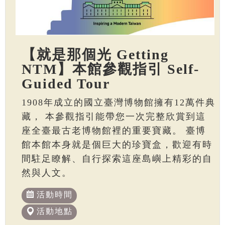
【就是那個光 Getting
NTM】本館參觀指引 Self-
Guided Tour
1908年成立的國立臺灣博物館擁有12萬件典
藏， 本參觀指引能帶您一次完整欣賞到這
座全臺最古老博物館裡的重要寶藏。 臺博
館本館本身就是個巨大的珍寶盒，歡迎有時
間駐足瞭解、自行探索這座島嶼上精彩的自
然與人文。
活動時間
活動地點