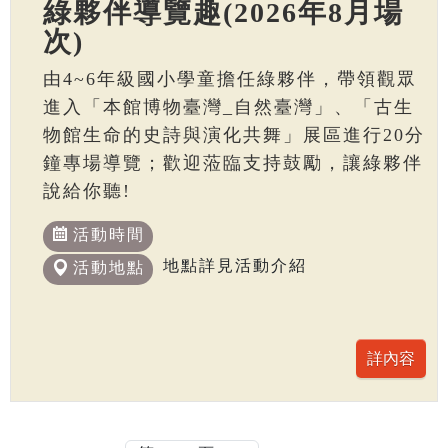
綠夥伴導覽趣(2026年8月場
次)
由4~6年級國小學童擔任綠夥伴，帶領觀眾
進入「本館博物臺灣_自然臺灣」、「古生
物館生命的史詩與演化共舞」展區進行20分
鐘專場導覽；歡迎蒞臨支持鼓勵，讓綠夥伴
說給你聽!
活動時間
地點詳見活動介紹
活動地點