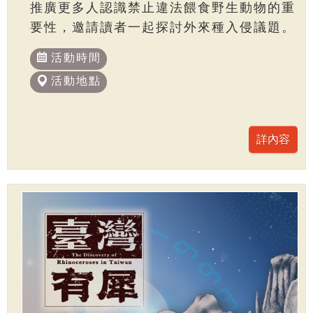
推廣更多人認識禁止違法餵食野生動物的重
要性，邀請讀者一起探討外來種入侵議題。
活動時間
活動地點