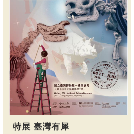
特展 臺灣有犀