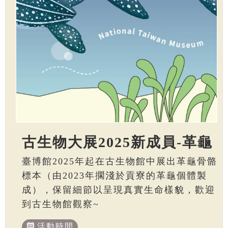
古生物大展2025新成員-革龜
臺博館2025年起在古生物館中展出革龜骨骼
標本（由2023年擱淺於貢寮的革龜個體製
成），保留細節以呈現真實生命樣貌，歡迎
到古生物館觀察~
活動時間