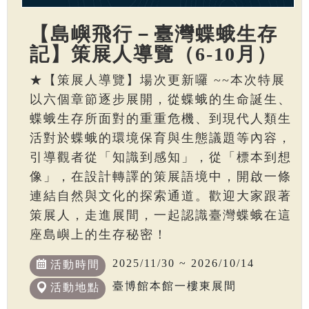
【島嶼飛行－臺灣蝶蛾生存
記】策展人導覽（6-10月）
★【策展人導覽】場次更新囉 ~~本次特展
以六個章節逐步展開，從蝶蛾的生命誕生、
蝶蛾生存所面對的重重危機、到現代人類生
活對於蝶蛾的環境保育與生態議題等內容，
引導觀者從「知識到感知」，從「標本到想
像」，在設計轉譯的策展語境中，開啟一條
連結自然與文化的探索通道。歡迎大家跟著
策展人，走進展間，一起認識臺灣蝶蛾在這
座島嶼上的生存秘密！
2025/11/30 ~ 2026/10/14
活動時間
臺博館本館一樓東展間
活動地點