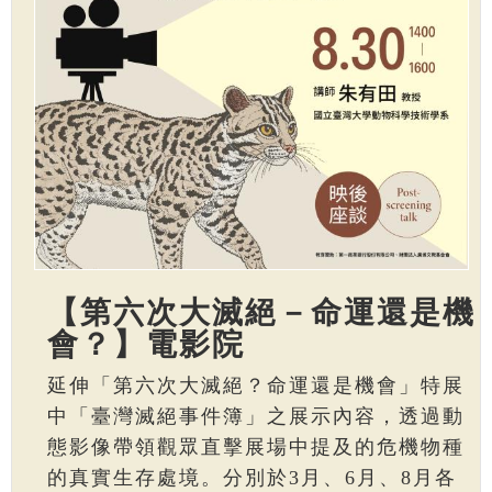
【第六次大滅絕－命運還是機
會？】電影院
延伸「第六次大滅絕？命運還是機會」特展
中「臺灣滅絕事件簿」之展示內容，透過動
態影像帶領觀眾直擊展場中提及的危機物種
的真實生存處境。分別於3月、6月、8月各