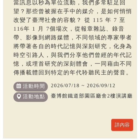
當訊息以秒為單位流動，我們多常駐足回
望？那些曾被握在手中的媒介，是如何悄悄
改變了臺灣社會的容貌？ 從 115 年 7 至
116年 1 月 7個場次，從報章雜誌、錄音
帶、影像到網路媒體，不同領域的專家學者
將帶著各自的時代記憶與深刻研究，化身為
時空引路人，與我們分享他們曾經的年代記
憶，或埋首研究的深刻體會，一同藉由不同
傳播載體回到特定的年代聆聽民主的聲音。
2026/07/18 ~ 2026/09/12
活動時間
臺博館鐵道部園區廳舍2樓演講廳
活動地點