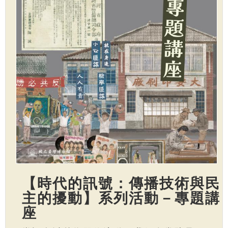
【時代的訊號：傳播技術與民
主的擾動】系列活動－專題講
座