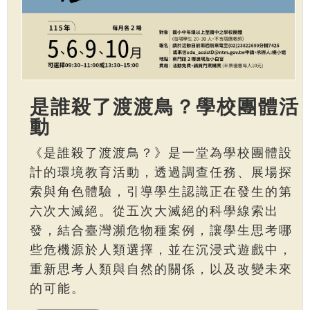
是誰殺了渡渡鳥？學校團體活
動
《是誰殺了渡渡鳥？》是一堂為學校團體設
計的環境教育活動，透過調查任務、展場探
索與角色體驗，引導學生認識正在發生的第
六次大滅絕。從五次大滅絕的科學線索出
發，結合臺灣瀕危物種案例，讓學生思考哪
些危機源於人類選擇，並在沉浸式遊戲中，
重新思考人類與自然的關係，以及改變未來
的可能。