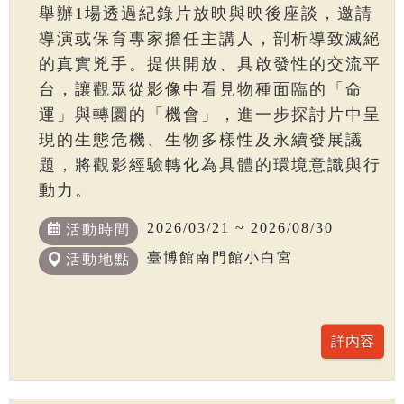
舉辦1場透過紀錄片放映與映後座談，邀請
導演或保育專家擔任主講人，剖析導致滅絕
的真實兇手。提供開放、具啟發性的交流平
台，讓觀眾從影像中看見物種面臨的「命
運」與轉圜的「機會」，進一步探討片中呈
現的生態危機、生物多樣性及永續發展議
題，將觀影經驗轉化為具體的環境意識與行
動力。
2026/03/21 ~ 2026/08/30
活動時間
臺博館南門館小白宮
活動地點