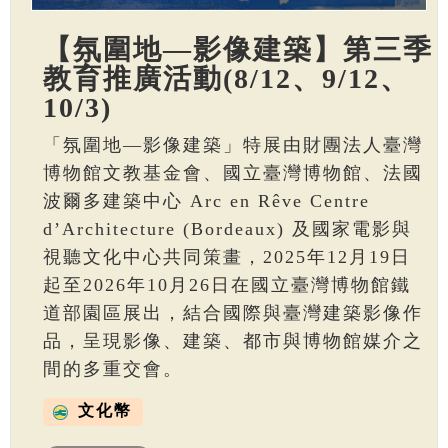
【氛圍地—影像建築】第三季
教育推廣活動(8/12、9/12、
10/3)
「氛圍地—影像建築」特展由財團法人臺灣
博物館文教基金會、國立臺灣博物館、法國
波爾多建築中心 Arc en Rêve Centre
d’Architecture (Bordeaux) 及國家電影與
視聽文化中心共同策畫，2025年12月19日
起至2026年10月26日在國立臺灣博物館鐵
道部園區展出，結合國際與臺灣建築影像作
品，呈現影像、建築、都市與博物館媒介之
間的多重交會。
文化幣