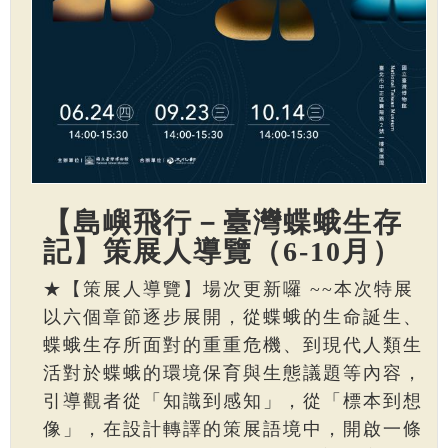
【島嶼飛行－臺灣蝶蛾生存
記】策展人導覽（6-10月）
★【策展人導覽】場次更新囉 ~~本次特展
以六個章節逐步展開，從蝶蛾的生命誕生、
蝶蛾生存所面對的重重危機、到現代人類生
活對於蝶蛾的環境保育與生態議題等內容，
引導觀者從「知識到感知」，從「標本到想
像」，在設計轉譯的策展語境中，開啟一條