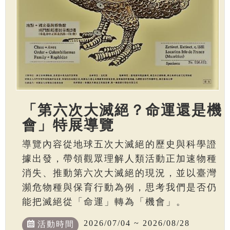
「第六次大滅絕？命運還是機
會」特展導覽
導覽內容從地球五次大滅絕的歷史與科學證
據出發，帶領觀眾理解人類活動正加速物種
消失、推動第六次大滅絕的現況，並以臺灣
瀕危物種與保育行動為例，思考我們是否仍
能把滅絕從「命運」轉為「機會」。
2026/07/04 ~ 2026/08/28
活動時間