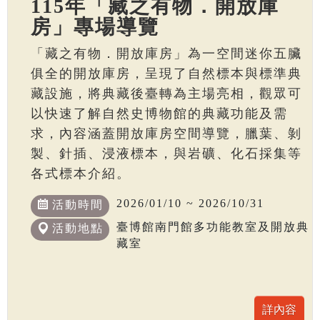
115年「藏之有物．開放庫
房」專場導覽
「藏之有物．開放庫房」為一空間迷你五臟
俱全的開放庫房，呈現了自然標本與標準典
藏設施，將典藏後臺轉為主場亮相，觀眾可
以快速了解自然史博物館的典藏功能及需
求，內容涵蓋開放庫房空間導覽，臘葉、剝
製、針插、浸液標本，與岩礦、化石採集等
各式標本介紹。
2026/01/10 ~ 2026/10/31
活動時間
臺博館南門館多功能教室及開放典
活動地點
藏室