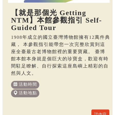
【就是那個光 Getting
NTM】本館參觀指引 Self-
Guided Tour
1908年成立的國立臺灣博物館擁有12萬件典
藏， 本參觀指引能帶您一次完整欣賞到這
座全臺最古老博物館裡的重要寶藏。 臺博
館本館本身就是個巨大的珍寶盒，歡迎有時
間駐足瞭解、自行探索這座島嶼上精彩的自
然與人文。
活動時間
活動地點