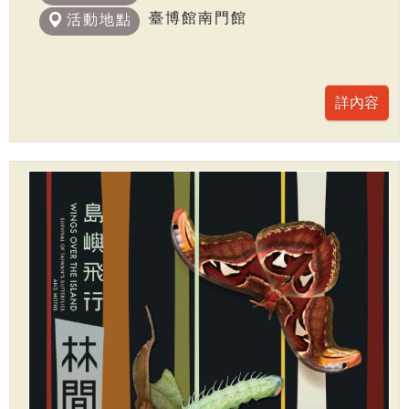
臺博館南門館
活動地點