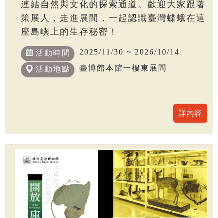
連結自然與文化的探索通道。歡迎大家跟著
策展人，走進展間，一起認識臺灣蝶蛾在這
座島嶼上的生存秘密！
2025/11/30 ~ 2026/10/14
活動時間
臺博館本館一樓東展間
活動地點