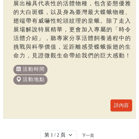
展出極具代表性的活體物種，包含姿態優雅
的大白斑蝶，以及身為臺灣最大蝶蛾物種、
翅端帶有威嚇性蛇頭紋理的皇蛾。除了走入
展場解說特展精華，更會加入專屬的「時令
活體介紹」，聽專家分享活體飼養過程中的
挑戰與科學價值，近距離感受蝶蛾振翅的生
命力，見證微觀生命帶給我們的巨大感動！
活動時間
活動地點
下一頁