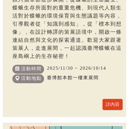
蝶蛾生存所面對的重重危機、到現代人類生
活對於蝶蛾的環境保育與生態議題等內容，
引導觀者從「知識到感知」，從「標本到想
像」，在設計轉譯的策展語境中，開啟一條
連結自然與文化的探索通道。歡迎大家跟著
策展人，走進展間，一起認識臺灣蝶蛾在這
座島嶼上的生存秘密！
2025/11/30 ~ 2026/10/14
活動時間
臺博館本館一樓東展間
活動地點