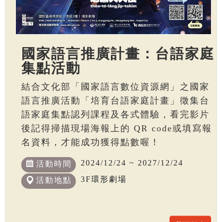
國家語言推廣計畫：台語家庭
集點活動
結合文化部「國家語言數位資源網」之國家
語言推廣活動「培育台語家庭計畫」徵集台
語家庭集點認列課程及各式體驗，看完影片
後記得掃描現場海報上的 QR code或填寫報
名資料，才能成功獲得點數喔！
2024/12/24 ~ 2027/12/24
活動時間
3F環形劇場
活動地點