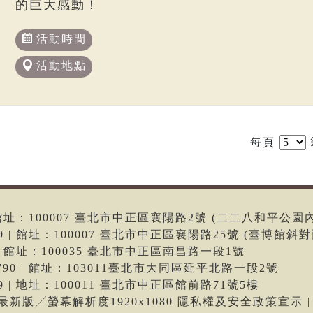
的巨大感動！
活動時間
活動地點
每頁
6 | 館址：100007 臺北市中正區襄陽路2號 (二二八和平公園
699 | 館址：100007 臺北市中正區襄陽路25號 (臺博館斜對
66 | 館址：100035 臺北市中正區南昌路一段1號
-9790 | 館址：103011臺北市大同區延平北路一段2號
699 | 地址：100011 臺北市中正區館前路71號5樓
me最新版╱螢幕解析度1920x1080 隱私權及安全政策宣示 