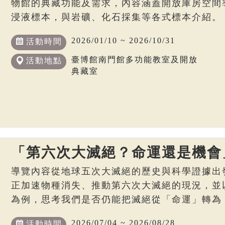
物館的典藏功能及需求，內容涵蓋開放庫房空間
浸液標本，與岩礦、化石採集等各式標本介紹。
2026/01/10 ~ 2026/10/31
活動時間
臺博館南門館多功能教室及開放
活動地點
典藏室
「第六次大滅絕？命運還是機會
導覽內容從地球五次大滅絕的歷史與科學證據出
正加速物種消失、推動第六次大滅絕的現況，並
為例，思考我們是否仍能把滅絕從「命運」轉為
2026/07/04 ~ 2026/08/28
活動時間