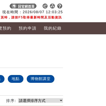
現在時間 :
2026/08/07
12:03:26
頁時，請按F5取得最新時間及活動資訊
覽預約
預約申請
我的紀錄
他
地點
博物館講堂
排序: