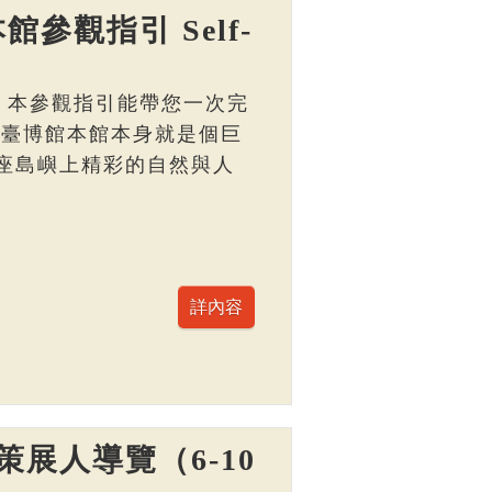
館參觀指引 Self-
， 本參觀指引能帶您一次完
 臺博館本館本身就是個巨
座島嶼上精彩的自然與人
展人導覽（6-10