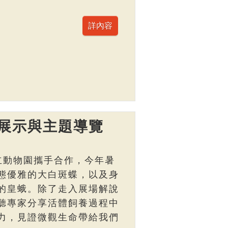
展示與主題導覽
立動物園攜手合作，今年暑
態優雅的大白斑蝶，以及身
的皇蛾。除了走入展場解說
聽專家分享活體飼養過程中
力，見證微觀生命帶給我們