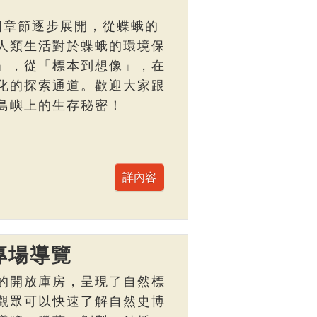
個章節逐步展開，從蝶蛾的
人類生活對於蝶蛾的環境保
」，從「標本到想像」，在
化的探索通道。歡迎大家跟
島嶼上的生存秘密！
專場導覽
的開放庫房，呈現了自然標
觀眾可以快速了解自然史博