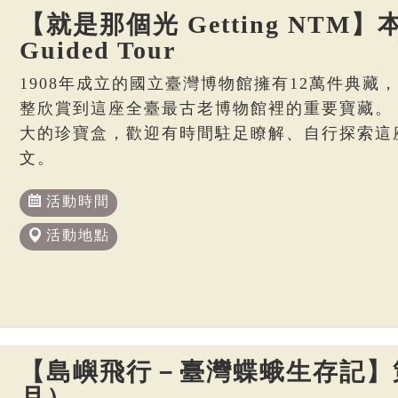
【就是那個光 Getting NTM】本
Guided Tour
1908年成立的國立臺灣博物館擁有12萬件典藏
整欣賞到這座全臺最古老博物館裡的重要寶藏。
大的珍寶盒，歡迎有時間駐足瞭解、自行探索這
文。
活動時間
活動地點
【島嶼飛行－臺灣蝶蛾生存記】策
月）