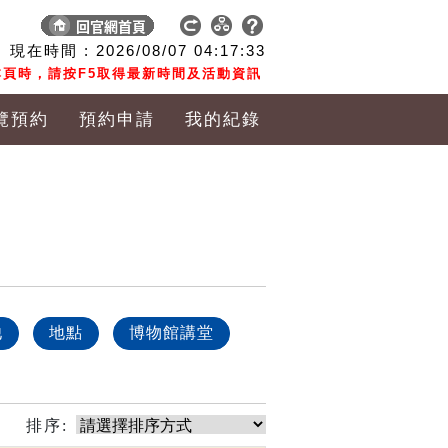
現在時間 :
2026/08/07
04:17:34
頁時，請按F5取得最新時間及活動資訊
覽預約
預約申請
我的紀錄
他
地點
博物館講堂
排序: