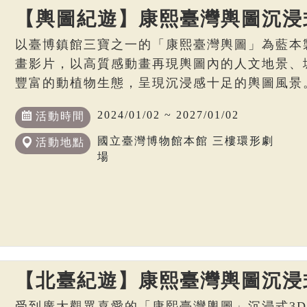
【輿圖紀遊】康熙臺灣輿圖沉浸
以臺博鎮館三寶之一的「康熙臺灣輿圖」為藍本
畫影片，以高質感動畫再現輿圖內的人文地景、
豐富的動植物生態，呈現沉浸感十足的輿圖風景
2024/01/02 ~ 2027/01/02
活動時間
國立臺灣博物館本館 三樓環形劇
活動地點
場
【北臺紀遊】康熙臺灣輿圖沉浸
受到廣大觀眾喜愛的「康熙臺灣輿圖」沉浸式3