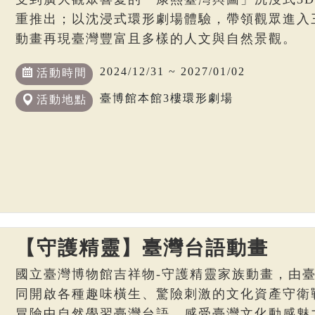
重推出；以沈浸式環形劇場體驗，帶領觀眾進入
動畫再現臺灣豐富且多樣的人文與自然景觀。
2024/12/31 ~ 2027/01/02
活動時間
臺博館本館3樓環形劇場
活動地點
【守護精靈】臺灣台語動畫
國立臺灣博物館吉祥物-守護精靈家族動畫，由
同開啟各種趣味橫生、驚險刺激的文化資產守衛
冒險中自然學習臺灣台語，感受臺灣文化動感魅