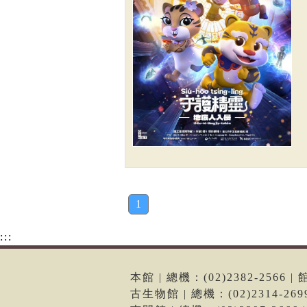
1
:::
本館 | 總機：(02)2382-256
古生物館 | 總機：(02)2314-2