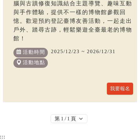
腦與古蹟修復知識結合主題導覽、趣味互動
與手作體驗，提供不一樣的博物館參觀回
憶。歡迎預約登記臺博友善活動，一起走出
戶外、踏尋古跡，輕鬆樂遊全臺最老的博物
館！
2025/12/23 ~ 2026/12/31
活動時間
活動地點
:::