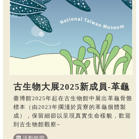
古生物大展2025新成員-革龜
臺博館2025年起在古生物館中展出革龜骨骼
標本（由2023年擱淺於貢寮的革龜個體製
成），保留細節以呈現真實生命樣貌，歡迎
到古生物館觀察~
活動時間