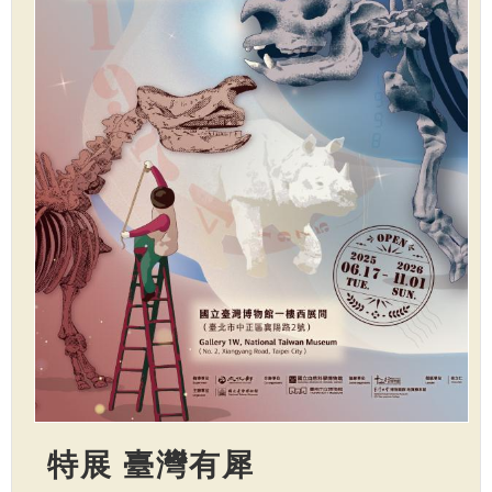
特展 臺灣有犀