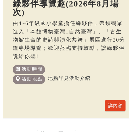
綠夥伴導覽趣(2026年8月場
次)
由4~6年級國小學童擔任綠夥伴，帶領觀眾
進入「本館博物臺灣_自然臺灣」、「古生
物館生命的史詩與演化共舞」展區進行20分
鐘專場導覽；歡迎蒞臨支持鼓勵，讓綠夥伴
說給你聽!
活動時間
地點詳見活動介紹
活動地點