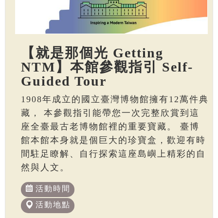
【就是那個光 Getting
NTM】本館參觀指引 Self-
Guided Tour
1908年成立的國立臺灣博物館擁有12萬件典
藏， 本參觀指引能帶您一次完整欣賞到這
座全臺最古老博物館裡的重要寶藏。 臺博
館本館本身就是個巨大的珍寶盒，歡迎有時
間駐足瞭解、自行探索這座島嶼上精彩的自
然與人文。
活動時間
活動地點