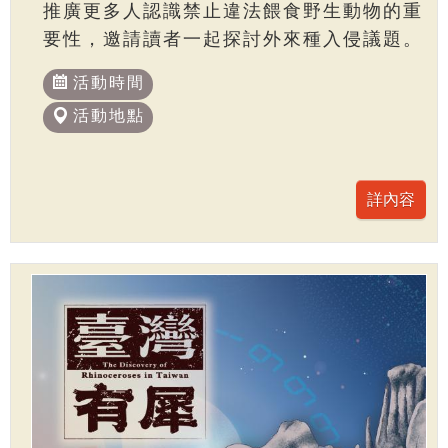
推廣更多人認識禁止違法餵食野生動物的重
要性，邀請讀者一起探討外來種入侵議題。
活動時間
活動地點