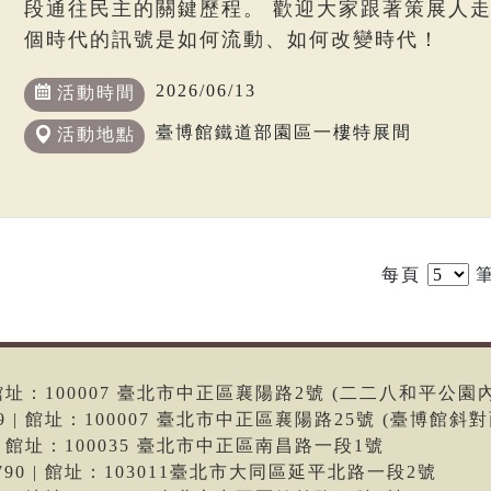
段通往民主的關鍵歷程。 歡迎大家跟著策展人
個時代的訊號是如何流動、如何改變時代！
2026/06/13
活動時間
臺博館鐵道部園區一樓特展間
活動地點
每頁
筆
6 | 館址：100007 臺北市中正區襄陽路2號 (二二八和平公園
699 | 館址：100007 臺北市中正區襄陽路25號 (臺博館斜對
66 | 館址：100035 臺北市中正區南昌路一段1號
-9790 | 館址：103011臺北市大同區延平北路一段2號