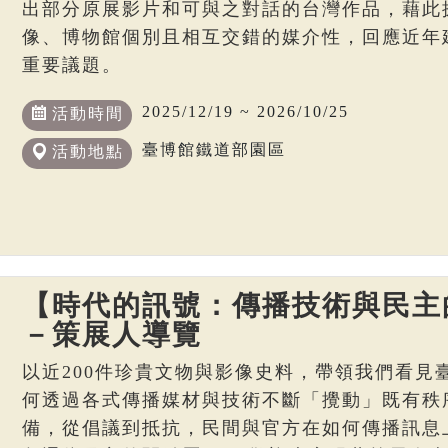
出部分原展影片和可與之對話的台灣作品，藉此
像、博物館個別且相互交錯的媒介性，回應近年
重要議題。
2025/12/19 ~ 2026/10/25
活動時間
臺博館鐵道部園區
活動地點
【時代的訊號：傳播技術與民主
－策展人導覽
以近200件珍貴文物與影像史料，帶領我們看見
何透過各式傳播媒材與技術不斷「攪動」既有秩
備，從倡議到抵抗，民間與官方在如何傳播訊息