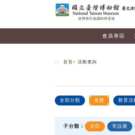
跳到主要內容
網站導覽
會員專區
:::
首頁
> 活動查詢
全部分類
展覽
教育活
子分類：
全部
常設展