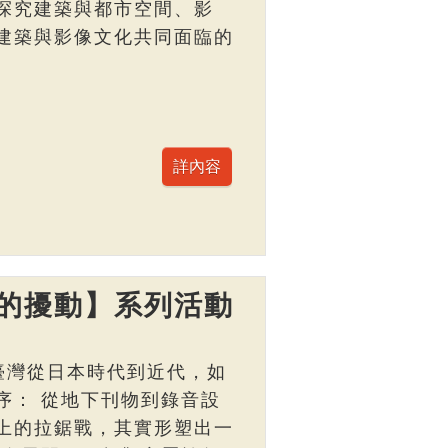
探究建築與都市空間、影
建築與影像文化共同面臨的
的擾動】系列活動
臺灣從日本時代到近代，如
序： 從地下刊物到錄音設
上的拉鋸戰，其實形塑出一