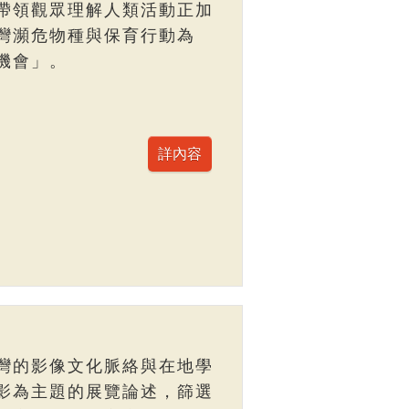
帶領觀眾理解人類活動正加
灣瀕危物種與保育行動為
機會」。
灣的影像文化脈絡與在地學
影為主題的展覽論述，篩選