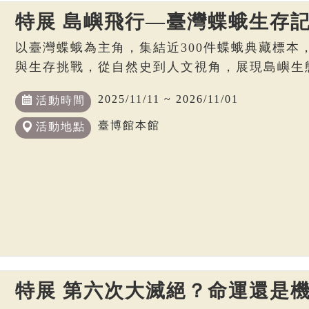
特展 島嶼飛行—臺灣蝶蛾生存
以臺灣蝶蛾為主角，集結近300件蝶蛾典藏標本
與生存挑戰，從自然史到人文視角，展現島嶼生
2025/11/11 ~ 2026/11/01
活動時間
臺博館本館
活動地點
特展 第六次大滅絕？命運還是