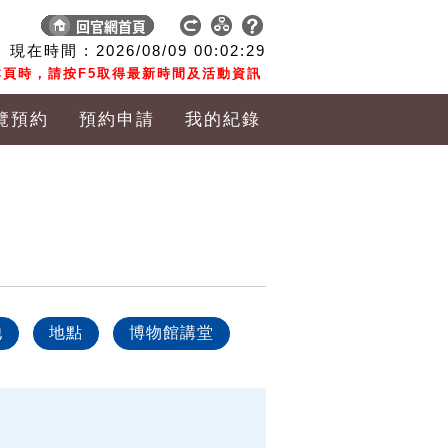
現在時間 :
2026/08/09
00:02:30
頁時，請按F5取得最新時間及活動資訊
覽預約
預約申請
我的紀錄
他
地點
博物館講堂