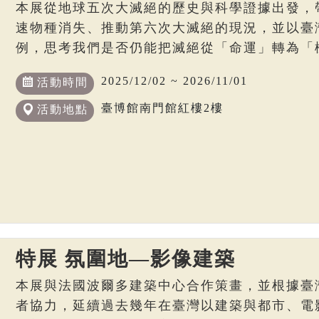
本展從地球五次大滅絕的歷史與科學證據出發，
速物種消失、推動第六次大滅絕的現況，並以臺
例，思考我們是否仍能把滅絕從「命運」轉為「
2025/12/02 ~ 2026/11/01
活動時間
臺博館南門館紅樓2樓
活動地點
特展 氛圍地—影像建築
本展與法國波爾多建築中心合作策畫，並根據臺
者協力，延續過去幾年在臺灣以建築與都市、電