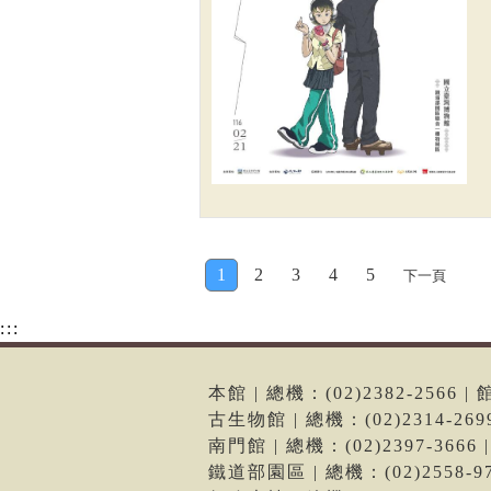
1
2
3
4
5
下一頁
:::
本館 | 總機：(02)2382-256
古生物館 | 總機：(02)2314-2
南門館 | 總機：(02)2397-36
鐵道部園區 | 總機：(02)2558