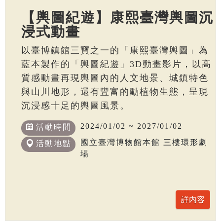
【輿圖紀遊】康熙臺灣輿圖沉
浸式動畫
以臺博鎮館三寶之一的「康熙臺灣輿圖」為
藍本製作的「輿圖紀遊」3D動畫影片，以高
質感動畫再現輿圖內的人文地景、城鎮特色
與山川地形，還有豐富的動植物生態，呈現
沉浸感十足的輿圖風景。
2024/01/02 ~ 2027/01/02
活動時間
國立臺灣博物館本館 三樓環形劇
活動地點
場