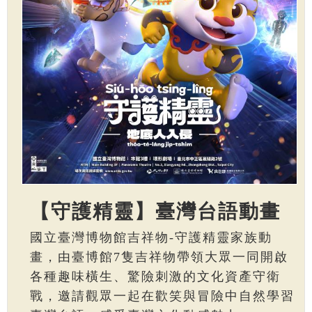
【守護精靈】臺灣台語動畫
國立臺灣博物館吉祥物-守護精靈家族動
畫，由臺博館7隻吉祥物帶領大眾一同開啟
各種趣味橫生、驚險刺激的文化資產守衛
戰，邀請觀眾一起在歡笑與冒險中自然學習