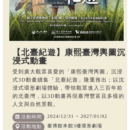
【北臺紀遊】康熙臺灣輿圖沉
浸式動畫
受到廣大觀眾喜愛的「康熙臺灣輿圖」沉浸
式3D動畫續集「北臺紀遊」隆重推出；以沈
浸式環形劇場體驗，帶領觀眾進入三百年前
的北臺灣，以3D動畫再現臺灣豐富且多樣的
人文與自然景觀。
2024/12/31 ~ 2027/01/02
活動時間
臺博館本館3樓環形劇場
活動地點