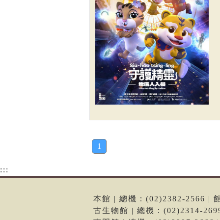
1
:::
本館 | 總機：(02)2382-256
古生物館 | 總機：(02)2314-2