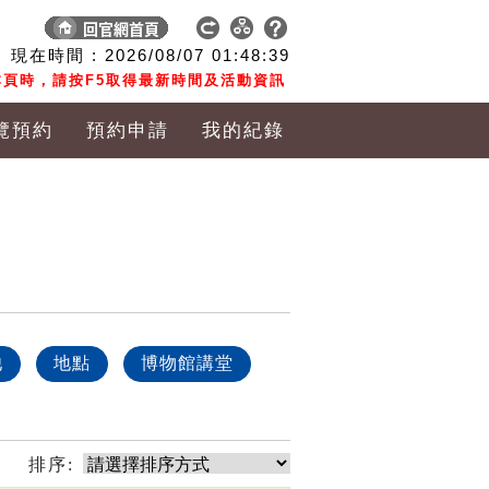
現在時間 :
2026/08/07
01:48:40
頁時，請按F5取得最新時間及活動資訊
覽預約
預約申請
我的紀錄
他
地點
博物館講堂
排序: