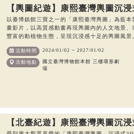
【輿圖紀遊】康熙臺灣輿圖沉浸
以臺博鎮館三寶之一的「康熙臺灣輿圖」為藍本
畫影片，以高質感動畫再現輿圖內的人文地景、
豐富的動植物生態，呈現沉浸感十足的輿圖風景
2024/01/02 ~ 2027/01/02
活動時間
國立臺灣博物館本館 三樓環形劇
活動地點
場
【北臺紀遊】康熙臺灣輿圖沉浸
受到廣大觀眾喜愛的「康熙臺灣輿圖」沉浸式3