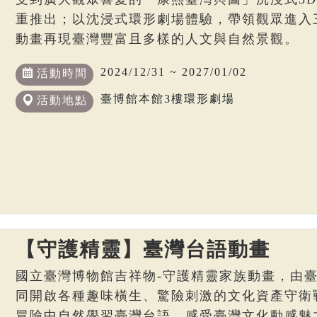
重推出；以沈浸式環形劇場體驗，帶領觀眾進入
動畫再現臺灣豐富且多樣的人文與自然景觀。
2024/12/31 ~ 2027/01/02
活動時間
臺博館本館3樓環形劇場
活動地點
【守護精靈】臺灣台語動畫
國立臺灣博物館吉祥物-守護精靈家族動畫，由
同開啟各種趣味橫生、驚險刺激的文化資產守衛
冒險中自然學習臺灣台語，感受臺灣文化動感魅