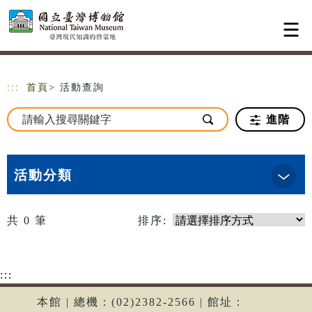
跳到主要內容
網站導覽
:::
首頁
> 活動查詢
進階
活動分類
共
0
筆
排序:
:::
本館 | 總機：(02)2382-2566 | 館址：