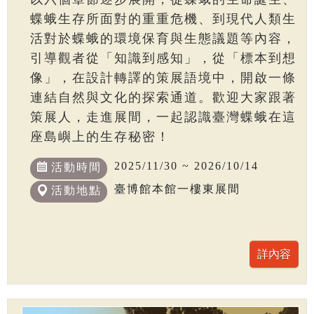
蝶蛾生存所面對的重重危機、到現代人類生
活對於蝶蛾的環境保育與生態議題等內容，
引導觀者從「知識到感知」，從「標本到想
像」，在設計轉譯的策展語境中，開啟一條
連結自然與文化的探索通道。歡迎大家跟著
策展人，走進展間，一起認識臺灣蝶蛾在這
座島嶼上的生存秘密！
2025/11/30 ~ 2026/10/14
活動時間
臺博館本館一樓東展間
活動地點