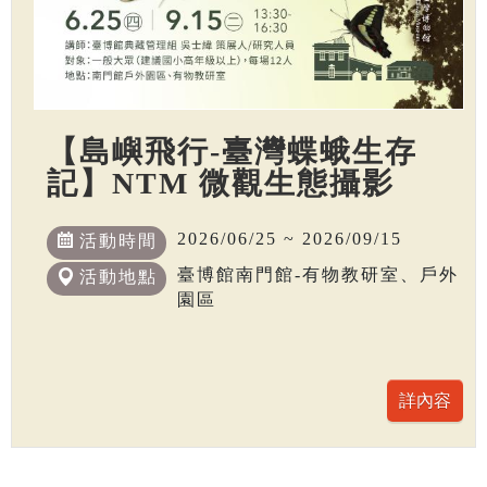
【島嶼飛行-臺灣蝶蛾生存
記】NTM 微觀生態攝影
2026/06/25 ~ 2026/09/15
活動時間
臺博館南門館-有物教研室、戶外
活動地點
園區