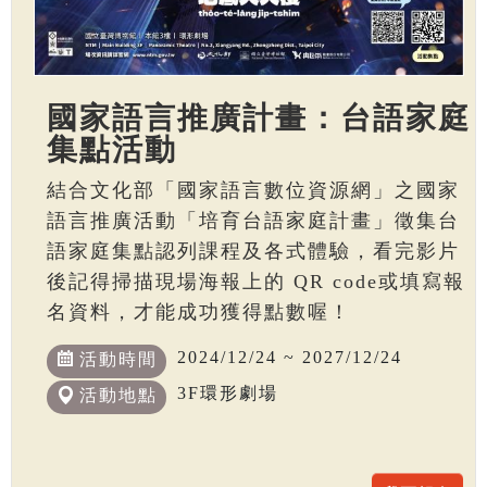
國家語言推廣計畫：台語家庭
集點活動
結合文化部「國家語言數位資源網」之國家
語言推廣活動「培育台語家庭計畫」徵集台
語家庭集點認列課程及各式體驗，看完影片
後記得掃描現場海報上的 QR code或填寫報
名資料，才能成功獲得點數喔！
2024/12/24 ~ 2027/12/24
活動時間
3F環形劇場
活動地點