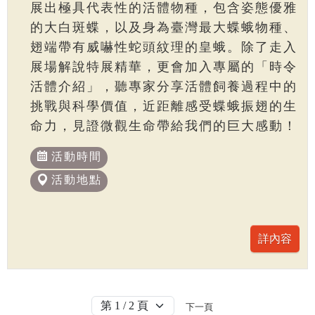
展出極具代表性的活體物種，包含姿態優雅
的大白斑蝶，以及身為臺灣最大蝶蛾物種、
翅端帶有威嚇性蛇頭紋理的皇蛾。除了走入
展場解說特展精華，更會加入專屬的「時令
活體介紹」，聽專家分享活體飼養過程中的
挑戰與科學價值，近距離感受蝶蛾振翅的生
命力，見證微觀生命帶給我們的巨大感動！
活動時間
活動地點
下一頁