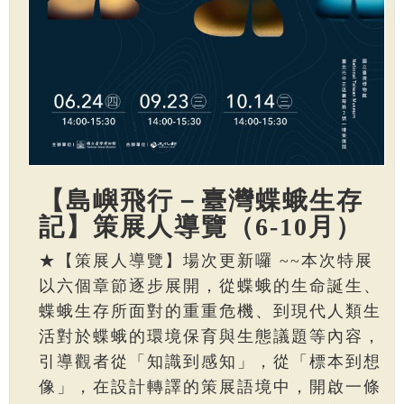
【島嶼飛行－臺灣蝶蛾生存
記】策展人導覽（6-10月）
★【策展人導覽】場次更新囉 ~~本次特展
以六個章節逐步展開，從蝶蛾的生命誕生、
蝶蛾生存所面對的重重危機、到現代人類生
活對於蝶蛾的環境保育與生態議題等內容，
引導觀者從「知識到感知」，從「標本到想
像」，在設計轉譯的策展語境中，開啟一條