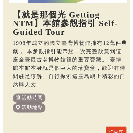
【就是那個光 Getting
NTM】本館參觀指引 Self-
Guided Tour
1908年成立的國立臺灣博物館擁有12萬件典
藏， 本參觀指引能帶您一次完整欣賞到這
座全臺最古老博物館裡的重要寶藏。 臺博
館本館本身就是個巨大的珍寶盒，歡迎有時
間駐足瞭解、自行探索這座島嶼上精彩的自
然與人文。
活動時間
活動地點