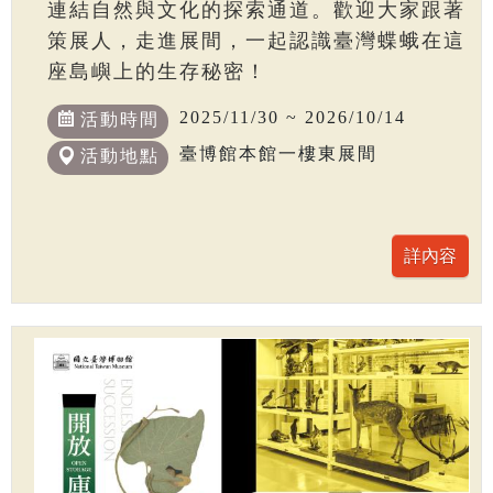
連結自然與文化的探索通道。歡迎大家跟著
策展人，走進展間，一起認識臺灣蝶蛾在這
座島嶼上的生存秘密！
2025/11/30 ~ 2026/10/14
活動時間
臺博館本館一樓東展間
活動地點