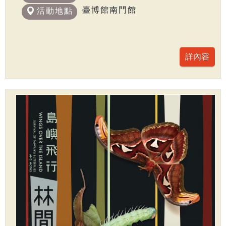
臺博館南門館
活動地點