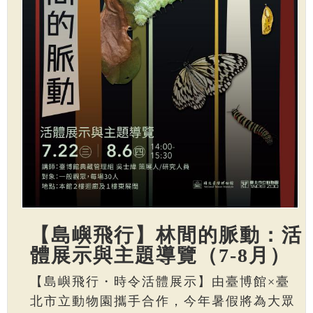
【島嶼飛行】林間的脈動：活
體展示與主題導覽（7-8月）
【島嶼飛行・時令活體展示】由臺博館×臺
北市立動物園攜手合作，今年暑假將為大眾