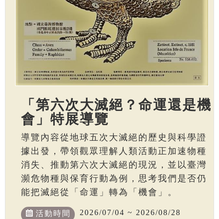
「第六次大滅絕？命運還是機
會」特展導覽
導覽內容從地球五次大滅絕的歷史與科學證
據出發，帶領觀眾理解人類活動正加速物種
消失、推動第六次大滅絕的現況，並以臺灣
瀕危物種與保育行動為例，思考我們是否仍
能把滅絕從「命運」轉為「機會」。
2026/07/04 ~ 2026/08/28
活動時間