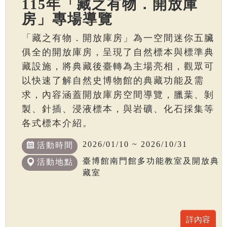
115年「藏之有物．開放庫
房」專場導覽
「藏之有物．開放庫房」為一空間迷你五臟
俱全的開放庫房，呈現了自然標本與標準典
藏設施，將典藏後臺轉為主場亮相，觀眾可
以快速了解自然史博物館的典藏功能及需
求，內容涵蓋開放庫房空間導覽，臘葉、剝
製、針插、浸液標本，與岩礦、化石採集等
各式標本介紹。
2026/01/10 ~ 2026/10/31
活動時間
臺博館南門館多功能教室及開放典
活動地點
藏室