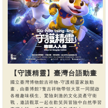
【守護精靈】臺灣台語動畫
國立臺灣博物館吉祥物-守護精靈家族動
畫，由臺博館7隻吉祥物帶領大眾一同開啟
各種趣味橫生、驚險刺激的文化資產守衛
戰，邀請觀眾一起在歡笑與冒險中自然學習