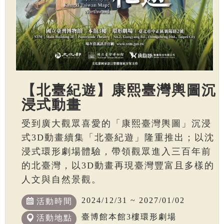
【北臺紀遊】康熙臺灣輿圖沉
浸式動畫
受到廣大觀眾喜愛的「康熙臺灣輿圖」沉浸
式3D動畫續集「北臺紀遊」隆重推出；以沈
浸式環形劇場體驗，帶領觀眾進入三百年前
的北臺灣，以3D動畫再現臺灣豐富且多樣的
人文與自然景觀。
2024/12/31 ~ 2027/01/02
活動時間
臺博館本館3樓環形劇場
活動地點