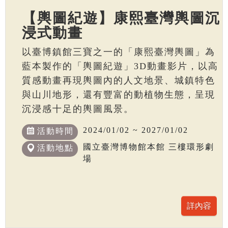
【輿圖紀遊】康熙臺灣輿圖沉
浸式動畫
以臺博鎮館三寶之一的「康熙臺灣輿圖」為
藍本製作的「輿圖紀遊」3D動畫影片，以高
質感動畫再現輿圖內的人文地景、城鎮特色
與山川地形，還有豐富的動植物生態，呈現
沉浸感十足的輿圖風景。
2024/01/02 ~ 2027/01/02
活動時間
國立臺灣博物館本館 三樓環形劇
活動地點
場