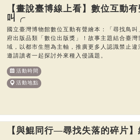
【畫說臺博線上看】數位互動有
叫╭
國立臺灣博物館數位互動有聲繪本：「尋找鳥叫
府出版品類「數位出版獎」！故事主題結合臺灣博
域，以都市生態為主軸，推廣更多人認識禁止違
邀請讀者一起探討外來種入侵議題。
活動時間
活動地點
【與鯤同行—尋找失落的碎片】