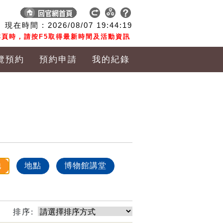
現在時間 :
2026/08/07
19:44:19
頁時，請按F5取得最新時間及活動資訊
覽預約
預約申請
我的紀錄
他
地點
博物館講堂
排序: