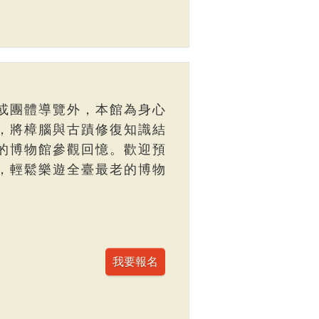
或團體導覽外，本館為身心
，將樟腦與古蹟修復知識結
的博物館參觀回憶。歡迎預
，輕鬆樂遊全臺最老的博物