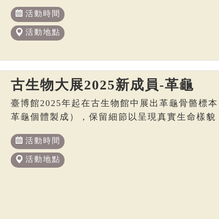
活動時間
活動地點
古生物大展2025新成員-革龜
臺博館2025年起在古生物館中展出革龜骨骼標本
革龜個體製成），保留細節以呈現真實生命樣貌
活動時間
活動地點